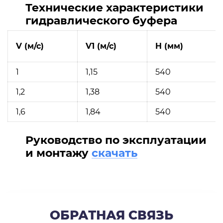
Технические характеристики
гидравлического буфера
V (м/с)
V1 (м/с)
H (мм)
1
1,15
540
1,2
1,38
540
1,6
1,84
540
Руководство по эксплуатации
и монтажу
скачать
ОБРАТНАЯ СВЯЗЬ