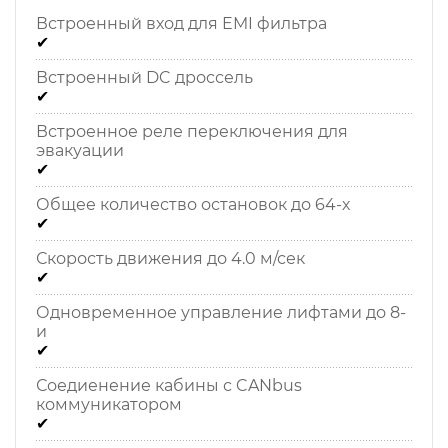
Встроенный вход для EMI фильтра
✔
Встроенный DC дроссель
✔
Встроенное реле переключения для
эвакуации
✔
Общее количество остановок до 64-х
✔
Скорость движения до 4.0 м/сек
✔
Одновременное управление лифтами до 8-
и
✔
Соедиенение кабины с CANbus
коммуникатором
✔