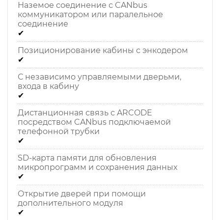
Наземое соединение с CANbus
коммуникатором или паралельное
соединение
✔
Позиционирование кабины с энкодером
✔
С независимо управляемыми дверьми,
входа в кабину
✔
Дистанционная связь с ARCODE
посредством CANbus подключаемой
телефонной трубки
✔
SD-карта памяти для обновления
микропрограмм и сохранения данных
✔
Открытие дверей при помощи
дополнительного модуля
✔