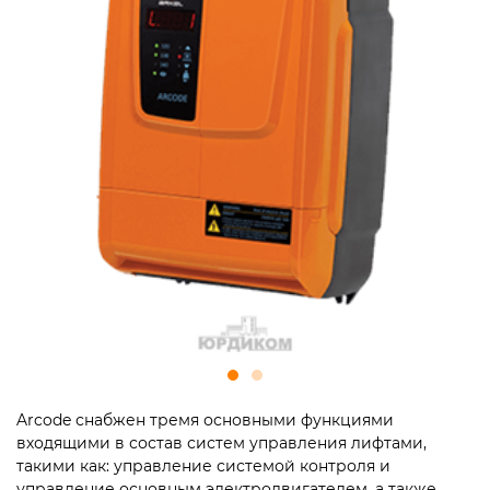
Arcode снабжен тремя основными функциями
входящими в состав систем управления лифтами,
такими как: управление системой контроля и
управление основным электродвигателем, а также