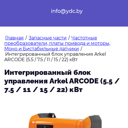
info@ydc.by
Главная
/
Запасные части
/
Частотные
преобразователи, платы привода и моторы,
Моно и Бистабильные датчики
/
Интегрированный блок управления Arkel
ARCODE (5.5 / 7.5 / 11 / 15 / 22) кВт
Интегрированный блок
управления Arkel ARCODE (5.5 /
7.5 / 11 / 15 / 22) кВт