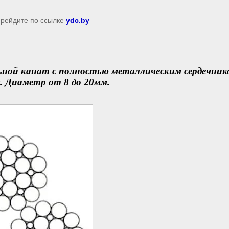
перейдите по ссылке
ydc.by
ой канат с полностью металлическим сердечник
. Диаметр от 8 до 20мм.