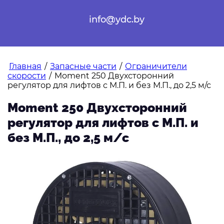
info@ydc.by
Главная
/
Запасные части
/
Ограничители
скорости
/
Moment 250 Двухсторонний
регулятор для лифтов с М.П. и без М.П., до 2,5 м/с
Moment 250 Двухсторонний
регулятор для лифтов с М.П. и
без М.П., до 2,5 м/с